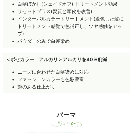
白髪ぼかし(シェイドオフ) トリートメント効果
リセットプラス(髪質と頭皮を改善)
インターバルカラートリートメント(退色した髪に
トリートメント感覚で色補正し、ツヤ感触をアッ
プ)
パウダーのみで白髪染め
＜ポセカラー アルカリ＞アルカリを40％削減
ニーズに合わせた白髪染めに対応
ファッションカラーも色彩豊富
艶のある仕上がり
パーマ