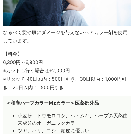
なるべく髪や肌にダメージを与えないヘアカラー剤を使用
しています。
【料金】
6,300円～6,800円
※カットも行う場合は+2,000円
※リタッチ 40日以内：500円引き、30日以内：1,000円引
き、20日以内：1,500円引き
＜和漢ハーブカラーMzカラー＞医薬部外品
小麦粉、トウモロコシ、ハトムギ、ハーブの天然由
来成分のオーガニックカラー
ツヤ、ハリ、コシ、頭皮に優しい